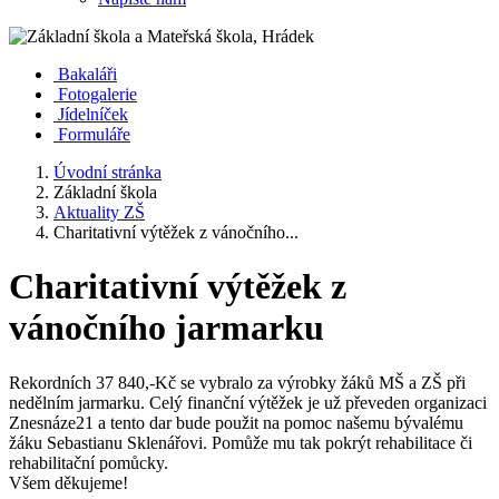
Bakaláři
Fotogalerie
Jídelníček
Formuláře
Úvodní stránka
Základní škola
Aktuality ZŠ
Charitativní výtěžek z vánočního...
Charitativní výtěžek z
vánočního jarmarku
Rekordních 37 840,-Kč se vybralo za výrobky žáků MŠ a ZŠ při
nedělním jarmarku. Celý finanční výtěžek je už převeden organizaci
Znesnáze21 a tento dar bude použit na pomoc našemu bývalému
žáku Sebastianu Sklenářovi. Pomůže mu tak pokrýt rehabilitace či
rehabilitační pomůcky.
Všem děkujeme!