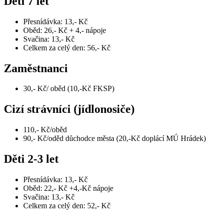
Děti 7 let
Přesnídávka: 13,- Kč
Oběd: 26,- Kč + 4,- nápoje
Svačina: 13,- Kč
Celkem za celý den: 56,- Kč
Zaměstnanci
30,- Kč/ oběd (10,-Kč FKSP)
Cizí strávníci (jídlonosiče)
110,- Kč/oběd
90,- Kč/oděd důchodce města (20,-Kč doplácí MÚ Hrádek)
Děti 2-3 let
Přesnídávka: 13,- Kč
Oběd: 22,- Kč +4,-Kč nápoje
Svačina: 13,- Kč
Celkem za celý den: 52,- Kč