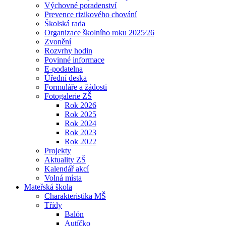
Výchovné poradenství
Prevence rizikového chování
Školská rada
Organizace školního roku 2025⁄26
Zvonění
Rozvrhy hodin
Povinné informace
E-podatelna
Úřední deska
Formuláře a žádosti
Fotogalerie ZŠ
Rok 2026
Rok 2025
Rok 2024
Rok 2023
Rok 2022
Projekty
Aktuality ZŠ
Kalendář akcí
Volná místa
Mateřská škola
Charakteristika MŠ
Třídy
Balón
Autíčko