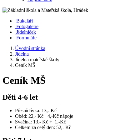
Bakaláři
Fotogalerie
Jídelníček
Formuláře
Úvodní stránka
Jídelna
Jídelna mateřské školy
Ceník MŠ
Ceník MŠ
Děti 4-6 let
Přesnídávka: 13,- Kč
Oběd: 22,- Kč +4,-Kč nápoje
Svačina: 13,- Kč + 1,-Kč
Celkem za celý den: 52,- Kč