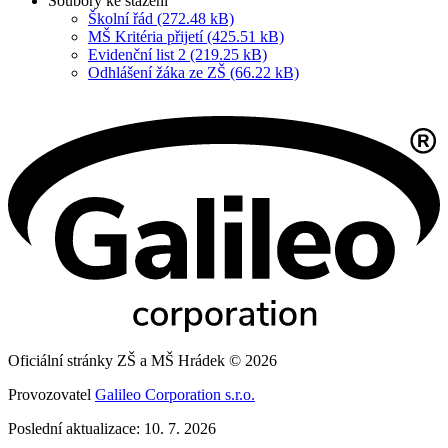
Soubory ke stažení
Školní řád (272.48 kB)
MŠ Kritéria přijetí (425.51 kB)
Evidenční list 2 (219.25 kB)
Odhlášení žáka ze ZŠ (66.22 kB)
Oficiální stránky ZŠ a MŠ Hrádek © 2026
Provozovatel
Galileo Corporation s.r.o.
Poslední aktualizace: 10. 7. 2026