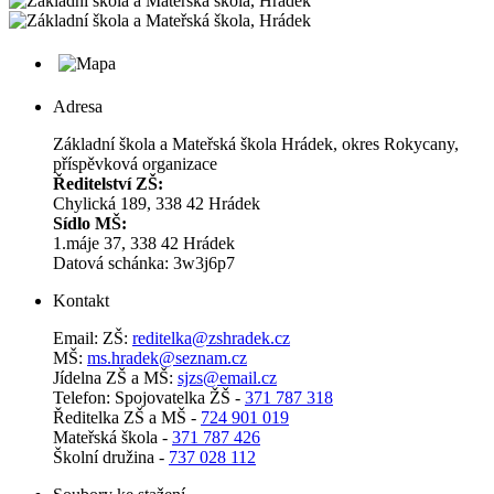
Adresa
Základní škola a Mateřská škola Hrádek, okres Rokycany,
příspěvková organizace
Ředitelství ZŠ:
Chylická 189, 338 42 Hrádek
Sídlo MŠ:
1.máje 37, 338 42 Hrádek
Datová schánka: 3w3j6p7
Kontakt
Email: ZŠ:
reditelka@zshradek.cz
MŠ:
ms.hra­dek@se­znam.cz
Jí­del­na ZŠ a MŠ:
sjzs@​email.​cz
Telefon: Spojovatelka ŽŠ -
371 787 318
Ředitelka ZŠ a MŠ -
724 901 019
Mateřská škola -
371 787 426
Školní družina -
737 028 112