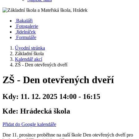
Bakaláři
Fotogalerie
Jídelníček
Formuláře
Úvodní stránka
Základní škola
Kalendář akcí
ZŠ - Den otevřených dveří
ZŠ - Den otevřených dveří
Kdy:
11. 12. 2025 14:00 - 16:15
Kde:
Hrádecká škola
Přidat do Google kalendáře
Dne 11. prosince proběhne na naší škole Den otevřených dveří pro