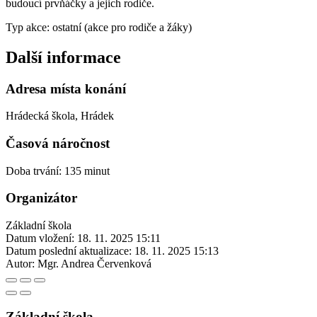
budoucí prvňáčky a jejich rodiče.
Typ akce: ostatní (akce pro rodiče a žáky)
Další informace
Adresa místa konání
Hrádecká škola, Hrádek
Časová náročnost
Doba trvání: 135 minut
Organizátor
Základní škola
Datum vložení:
18. 11. 2025 15:11
Datum poslední aktualizace:
18. 11. 2025 15:13
Autor:
Mgr. Andrea Červenková
Základní škola