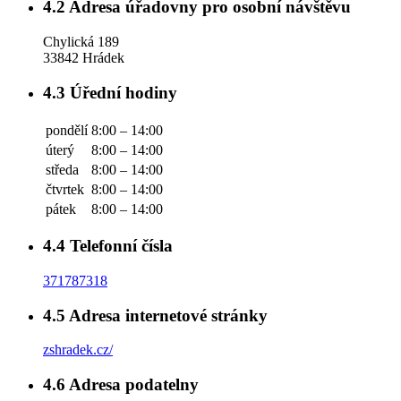
4.2
Adresa úřadovny pro osobní návštěvu
Chylická 189
33842 Hrádek
4.3
Úřední hodiny
pondělí
8:00 – 14:00
úterý
8:00 – 14:00
středa
8:00 – 14:00
čtvrtek
8:00 – 14:00
pátek
8:00 – 14:00
4.4
Telefonní čísla
371787318
4.5
Adresa internetové stránky
zshradek.cz/
4.6
Adresa podatelny