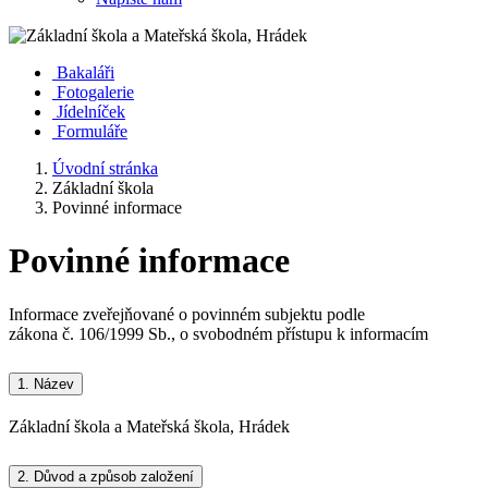
Bakaláři
Fotogalerie
Jídelníček
Formuláře
Úvodní stránka
Základní škola
Povinné informace
Povinné informace
Informace zveřejňované o povinném subjektu podle
zákona č. 106/1999 Sb., o svobodném přístupu k informacím
1.
Název
Základní škola a Mateřská škola, Hrádek
2.
Důvod a způsob založení