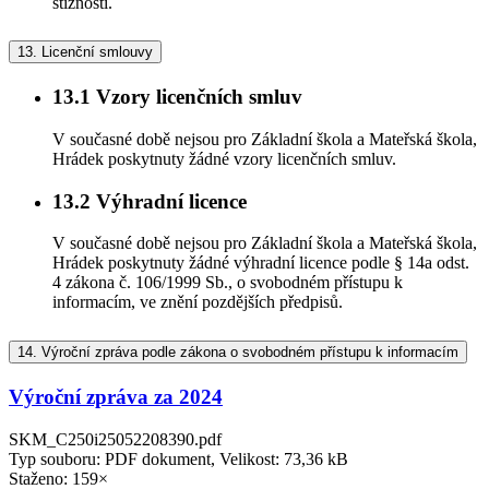
stížností.
13.
Licenční smlouvy
13.1
Vzory licenčních smluv
V současné době nejsou pro Základní škola a Mateřská škola,
Hrádek poskytnuty žádné vzory licenčních smluv.
13.2
Výhradní licence
V současné době nejsou pro Základní škola a Mateřská škola,
Hrádek poskytnuty žádné výhradní licence podle § 14a odst.
4 zákona č. 106/1999 Sb., o svobodném přístupu k
informacím, ve znění pozdějších předpisů.
14.
Výroční zpráva podle zákona o svobodném přístupu k informacím
Výroční zpráva za 2024
SKM_C250i25052208390.pdf
Typ souboru: PDF dokument, Velikost: 73,36 kB
Staženo: 159×