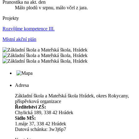
Pranostika na akt. den
Málo plodů v srpnu, málo včel z jara.
Projekty
Rozvíjíme kompetence III.
Místní akční plán
Adresa
Základní škola a Mateřská škola Hrádek, okres Rokycany,
příspěvková organizace
Ředitelství ZŠ:
Chylická 189, 338 42 Hrádek
Sídlo MŠ:
1.máje 37, 338 42 Hrádek
Datová schánka: 3w3j6p7