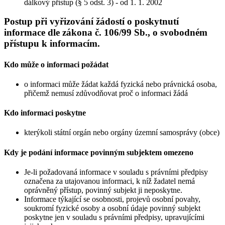
dálkový přístup (§ 5 odst. 3) - od 1. 1. 2002
Postup při vyřizování žádostí o poskytnutí
informace dle zákona č. 106/99 Sb., o svobodném
přístupu k informacím.
Kdo může o informaci požádat
o informaci může žádat každá fyzická nebo právnická osoba,
přičemž nemusí zdůvodňovat proč o informaci žádá
Kdo informaci poskytne
kterýkoli státní orgán nebo orgány územní samosprávy (obce)
Kdy je podání informace povinným subjektem omezeno
Je-li požadovaná informace v souladu s právními předpisy
označena za utajovanou informaci, k níž žadatel nemá
oprávněný přístup, povinný subjekt ji neposkytne.
Informace týkající se osobnosti, projevů osobní povahy,
soukromí fyzické osoby a osobní údaje povinný subjekt
poskytne jen v souladu s právními předpisy, upravujícími