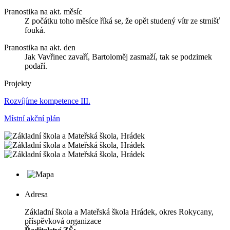
Pranostika na akt. měsíc
Z počátku toho měsíce říká se, že opět studený vítr ze strnišť
fouká.
Pranostika na akt. den
Jak Vavřinec zavaří, Bartoloměj zasmaží, tak se podzimek
podaří.
Projekty
Rozvíjíme kompetence III.
Místní akční plán
Adresa
Základní škola a Mateřská škola Hrádek, okres Rokycany,
příspěvková organizace