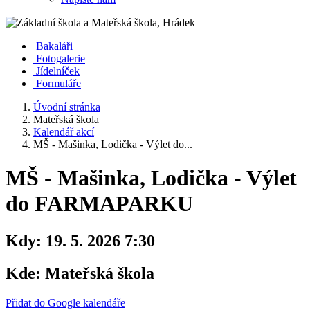
Bakaláři
Fotogalerie
Jídelníček
Formuláře
Úvodní stránka
Mateřská škola
Kalendář akcí
MŠ - Mašinka, Lodička - Výlet do...
MŠ - Mašinka, Lodička - Výlet
do FARMAPARKU
Kdy:
19. 5. 2026 7:30
Kde:
Mateřská škola
Přidat do Google kalendáře