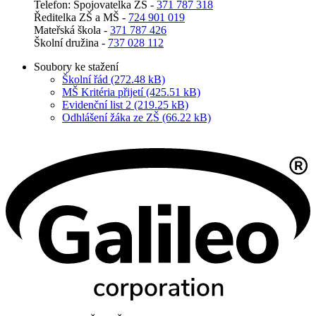
Telefon: Spojovatelka ŽŠ -
371 787 318
Ředitelka ZŠ a MŠ -
724 901 019
Mateřská škola -
371 787 426
Školní družina -
737 028 112
Soubory ke stažení
Školní řád (272.48 kB)
MŠ Kritéria přijetí (425.51 kB)
Evidenční list 2 (219.25 kB)
Odhlášení žáka ze ZŠ (66.22 kB)