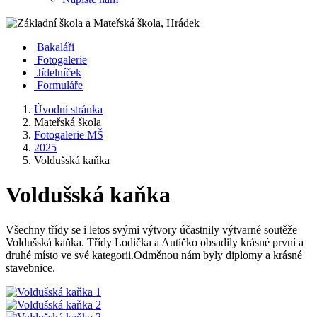
Bakaláři
Fotogalerie
Jídelníček
Formuláře
Úvodní stránka
Mateřská škola
Fotogalerie MŠ
2025
Voldušská kaňka
Voldušská kaňka
Všechny třídy se i letos svými výtvory účastnily výtvarné soutěže
Voldušská kaňka. Třídy Lodička a Autíčko obsadily krásné první a
druhé místo ve své kategorii.Odměnou nám byly diplomy a krásné
stavebnice.