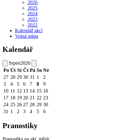
2026
2025
2024
2023
2022
Kalendář akcí
Volná místa
Kalendář
Srpen
2026
Po
Út
St
Čt
Pá
So
Ne
27
28
29
30
31
1
2
3
4
5
6
7
8
9
10
11
12
13
14
15
16
17
18
19
20
21
22
23
24
25
26
27
28
29
30
31
1
2
3
4
5
6
Pranostiky
Pranostika na akt. měsíc