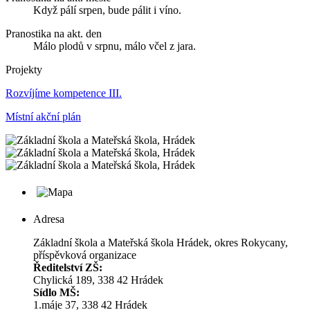
Když pálí srpen, bude pálit i víno.
Pranostika na akt. den
Málo plodů v srpnu, málo včel z jara.
Projekty
Rozvíjíme kompetence III.
Místní akční plán
Adresa
Základní škola a Mateřská škola Hrádek, okres Rokycany,
příspěvková organizace
Ředitelství ZŠ:
Chylická 189, 338 42 Hrádek
Sídlo MŠ:
1.máje 37, 338 42 Hrádek