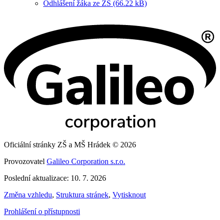
Odhlášení žáka ze ZŠ (66.22 kB)
Oficiální stránky ZŠ a MŠ Hrádek © 2026
Provozovatel
Galileo Corporation s.r.o.
Poslední aktualizace: 10. 7. 2026
Změna vzhledu
,
Struktura stránek
,
Vytisknout
Prohlášení o přístupnosti