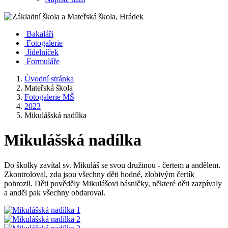
Bakaláři
Fotogalerie
Jídelníček
Formuláře
Úvodní stránka
Mateřská škola
Fotogalerie MŠ
2023
Mikulášská nadílka
Mikulášská nadílka
Do školky zavítal sv. Mikuláš se svou družinou - čertem a andělem.
Zkontroloval, zda jsou všechny děti hodné, zlobivým čertík
pohrozil. Děti pověděly Mikulášovi básničky, některé děti zazpívaly
a anděl pak všechny obdaroval.