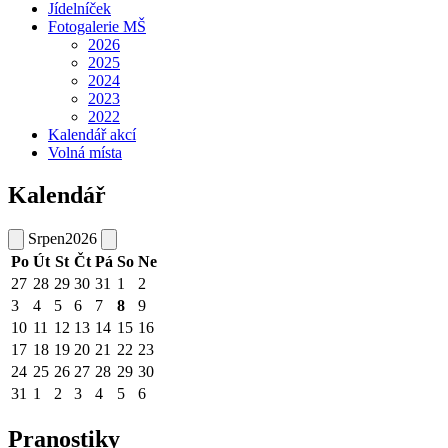
Jídelníček
Fotogalerie MŠ
2026
2025
2024
2023
2022
Kalendář akcí
Volná místa
Kalendář
Srpen
2026
Po
Út
St
Čt
Pá
So
Ne
27
28
29
30
31
1
2
3
4
5
6
7
8
9
10
11
12
13
14
15
16
17
18
19
20
21
22
23
24
25
26
27
28
29
30
31
1
2
3
4
5
6
Pranostiky