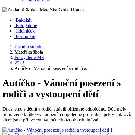
Bakaláři
Fotogalerie
Jídelníček
Formuláře
Úvodní stránka
Mateřská škola
Fotogalerie MŠ
2023
Autíčko - Vánoční posezení s rodiči a...
Autíčko - Vánoční posezení s
rodiči a vystoupení dětí
Dnes jsme s dětmi a rodiči strávili příjemné odpoledne. Děti měly
připravené krátké vystoupení a dopoledne pro rodiče pekly cukroví,
které jsme při tvoření vánočních ozdob ochutnávali.