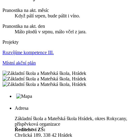
Pranostika na akt. měsíc
Když pálí srpen, bude pálit i víno.
Pranostika na akt. den
Málo plodů v srpnu, málo včel z jara.
Projekty
Rozvíjíme kompetence III.
Místní akční plán
Adresa
Základní škola a Mateřská škola Hrádek, okres Rokycany,
příspěvková organizace
Ředitelství ZŠ:
Chylická 189, 338 42 Hrádek