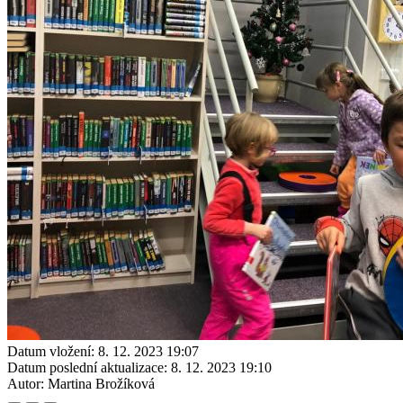
Datum vložení:
8. 12. 2023 19:07
Datum poslední aktualizace:
8. 12. 2023 19:10
Autor:
Martina Brožíková