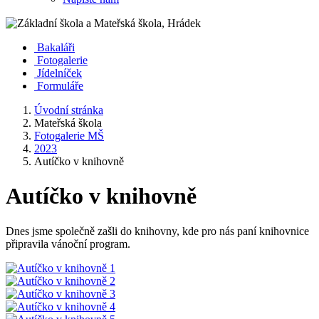
Bakaláři
Fotogalerie
Jídelníček
Formuláře
Úvodní stránka
Mateřská škola
Fotogalerie MŠ
2023
Autíčko v knihovně
Autíčko v knihovně
Dnes jsme společně zašli do knihovny, kde pro nás paní knihovnice
připravila vánoční program.