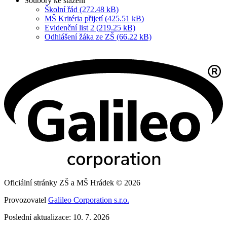
Soubory ke stažení
Školní řád (272.48 kB)
MŠ Kritéria přijetí (425.51 kB)
Evidenční list 2 (219.25 kB)
Odhlášení žáka ze ZŠ (66.22 kB)
Oficiální stránky ZŠ a MŠ Hrádek © 2026
Provozovatel
Galileo Corporation s.r.o.
Poslední aktualizace: 10. 7. 2026