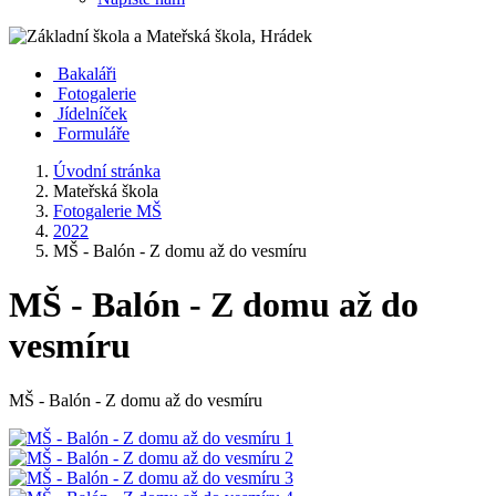
Bakaláři
Fotogalerie
Jídelníček
Formuláře
Úvodní stránka
Mateřská škola
Fotogalerie MŠ
2022
MŠ - Balón - Z domu až do vesmíru
MŠ - Balón - Z domu až do
vesmíru
MŠ - Balón - Z domu až do vesmíru