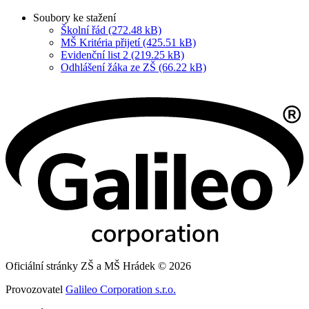
Soubory ke stažení
Školní řád (272.48 kB)
MŠ Kritéria přijetí (425.51 kB)
Evidenční list 2 (219.25 kB)
Odhlášení žáka ze ZŠ (66.22 kB)
Oficiální stránky ZŠ a MŠ Hrádek © 2026
Provozovatel
Galileo Corporation s.r.o.