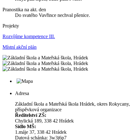
Pranostika na akt. den
Do svatého Vavřince nechval pšenice.
Projekty
Rozvíjíme kompetence III.
Místní akční plán
Adresa
Základní škola a Mateřská škola Hrádek, okres Rokycany,
příspěvková organizace
Ředitelství ZŠ:
Chylická 189, 338 42 Hrádek
Sídlo MŠ:
1.máje 37, 338 42 Hrádek
Datová schánka: 3w3j6p7