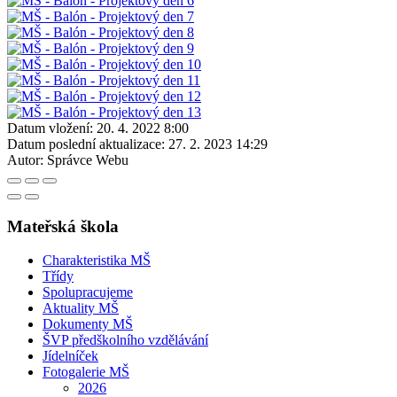
Datum vložení:
20. 4. 2022 8:00
Datum poslední aktualizace:
27. 2. 2023 14:29
Autor:
Správce Webu
Mateřská škola
Charakteristika MŠ
Třídy
Spolupracujeme
Aktuality MŠ
Dokumenty MŠ
ŠVP předškolního vzdělávání
Jídelníček
Fotogalerie MŠ
2026