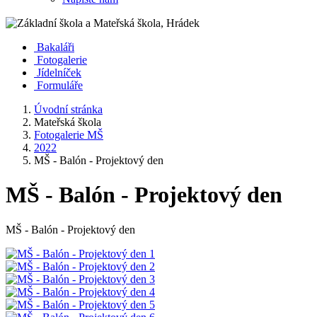
Bakaláři
Fotogalerie
Jídelníček
Formuláře
Úvodní stránka
Mateřská škola
Fotogalerie MŠ
2022
MŠ - Balón - Projektový den
MŠ - Balón - Projektový den
MŠ - Balón - Projektový den