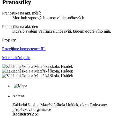
Pranostiky
Pranostika na akt. měsíc
Moc hub srpnových - moc vánic sněhových.
Pranostika na akt. den
Když o svatém Vavřinci slunce svítí, budem dobré víno míti.
Projekty
Rozvíjíme kompetence III.
Místní akční plán
Adresa
Základní škola a Mateřská škola Hrádek, okres Rokycany,
příspěvková organizace
Ředitelství ZŠ: