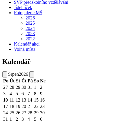
ŠVP předškolního vzdělávání
Jídelníček
Fotogalerie MŠ
2026
2025
2024
2023
2022
Kalendář akcí
Volná místa
Kalendář
Srpen
2026
Po
Út
St
Čt
Pá
So
Ne
27
28
29
30
31
1
2
3
4
5
6
7
8
9
10
11
12
13
14
15
16
17
18
19
20
21
22
23
24
25
26
27
28
29
30
31
1
2
3
4
5
6