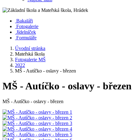
Bakaláři
Fotogalerie
Jídelníček
Formuláře
Úvodní stránka
Mateřská škola
Fotogalerie MŠ
2022
MŠ - Autíčko - oslavy - březen
MŠ - Autíčko - oslavy - březen
MŠ - Autíčko - oslavy - březen