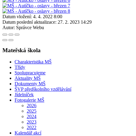
Datum vložení:
4. 4. 2022 8:00
Datum poslední aktualizace:
27. 2. 2023 14:29
Autor:
Správce Webu
Mateřská škola
Charakteristika MŠ
Třídy
Spolupracujeme
Aktuality MŠ
Dokumenty MŠ
ŠVP předškolního vzdělávání
Jídelníček
Fotogalerie MŠ
2026
2025
2024
2023
2022
Kalendář akcí