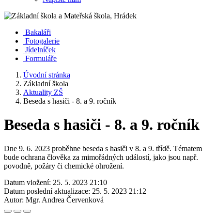
Bakaláři
Fotogalerie
Jídelníček
Formuláře
Úvodní stránka
Základní škola
Aktuality ZŠ
Beseda s hasiči - 8. a 9. ročník
Beseda s hasiči - 8. a 9. ročník
Dne 9. 6. 2023 proběhne beseda s hasiči v 8. a 9. třídě. Tématem
bude ochrana člověka za mimořádných událostí, jako jsou např.
povodně, požáry či chemické ohrožení.
Datum vložení:
25. 5. 2023 21:10
Datum poslední aktualizace:
25. 5. 2023 21:12
Autor:
Mgr. Andrea Červenková